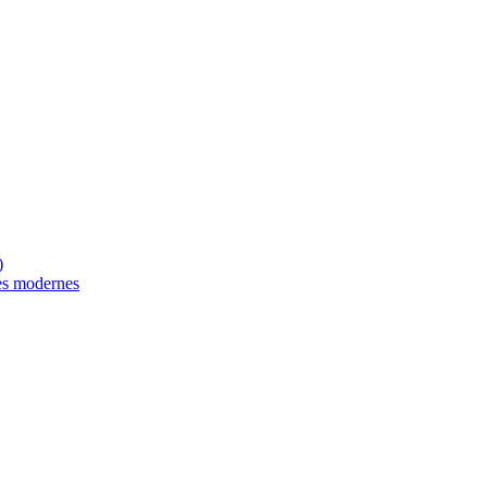
)
es modernes