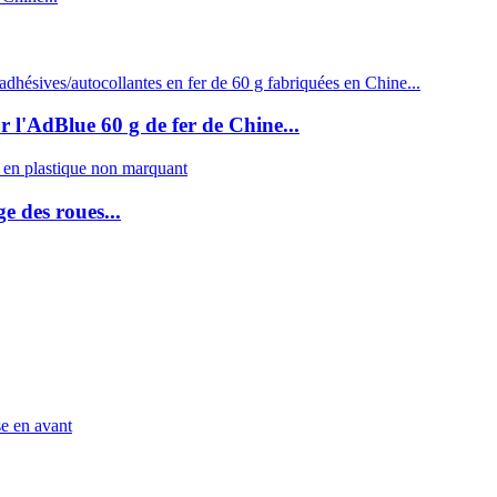
l'AdBlue 60 g de fer de Chine...
e des roues...