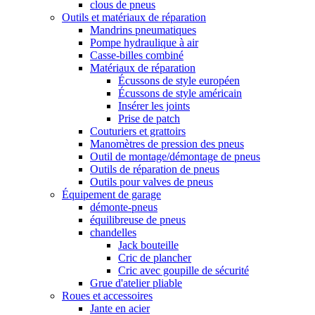
clous de pneus
Outils et matériaux de réparation
Mandrins pneumatiques
Pompe hydraulique à air
Casse-billes combiné
Matériaux de réparation
Écussons de style européen
Écussons de style américain
Insérer les joints
Prise de patch
Couturiers et grattoirs
Manomètres de pression des pneus
Outil de montage/démontage de pneus
Outils de réparation de pneus
Outils pour valves de pneus
Équipement de garage
démonte-pneus
équilibreuse de pneus
chandelles
Jack bouteille
Cric de plancher
Cric avec goupille de sécurité
Grue d'atelier pliable
Roues et accessoires
Jante en acier