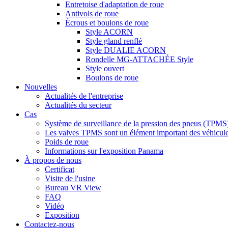
Entretoise d'adaptation de roue
Antivols de roue
Écrous et boulons de roue
Style ACORN
Style gland renflé
Style DUALIE ACORN
Rondelle MG-ATTACHÉE Style
Style ouvert
Boulons de roue
Nouvelles
Actualités de l'entreprise
Actualités du secteur
Cas
Système de surveillance de la pression des pneus (TPMS
Les valves TPMS sont un élément important des véhicul
Poids de roue
Informations sur l'exposition Panama
À propos de nous
Certificat
Visite de l'usine
Bureau VR View
FAQ
Vidéo
Exposition
Contactez-nous