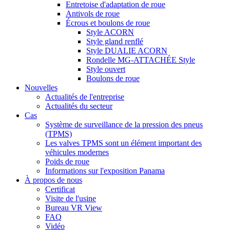
Entretoise d'adaptation de roue
Antivols de roue
Écrous et boulons de roue
Style ACORN
Style gland renflé
Style DUALIE ACORN
Rondelle MG-ATTACHÉE Style
Style ouvert
Boulons de roue
Nouvelles
Actualités de l'entreprise
Actualités du secteur
Cas
Système de surveillance de la pression des pneus
(TPMS)
Les valves TPMS sont un élément important des
véhicules modernes
Poids de roue
Informations sur l'exposition Panama
À propos de nous
Certificat
Visite de l'usine
Bureau VR View
FAQ
Vidéo