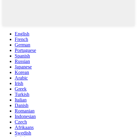
English
French
German
Portuguese
Spanish
Russian
Japanese
Korean
Arabic
Irish
Greek
Turkish
Italian
Danish
Romanian
Indonesian
Czech
Afrikaans
Swedish