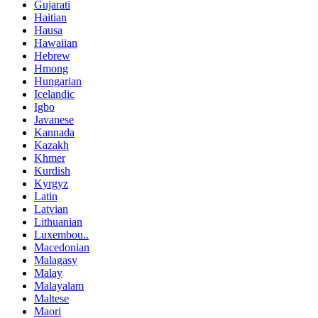
Gujarati
Haitian
Hausa
Hawaiian
Hebrew
Hmong
Hungarian
Icelandic
Igbo
Javanese
Kannada
Kazakh
Khmer
Kurdish
Kyrgyz
Latin
Latvian
Lithuanian
Luxembou..
Macedonian
Malagasy
Malay
Malayalam
Maltese
Maori