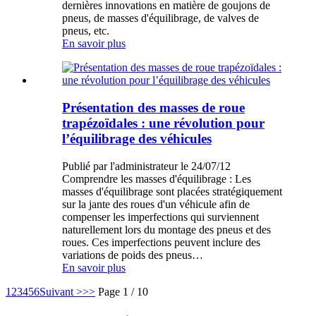
dernières innovations en matière de goujons de
pneus, de masses d'équilibrage, de valves de
pneus, etc.
En savoir plus
Présentation des masses de roue
trapézoïdales : une révolution pour
l’équilibrage des véhicules
Publié par l'administrateur le 24/07/12
Comprendre les masses d'équilibrage : Les
masses d'équilibrage sont placées stratégiquement
sur la jante des roues d'un véhicule afin de
compenser les imperfections qui surviennent
naturellement lors du montage des pneus et des
roues. Ces imperfections peuvent inclure des
variations de poids des pneus…
En savoir plus
1
2
3
4
5
6
Suivant >
>>
Page 1 / 10