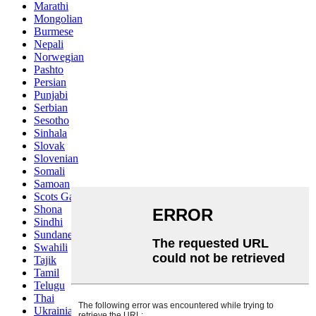
Marathi
Mongolian
Burmese
Nepali
Norwegian
Pashto
Persian
Punjabi
Serbian
Sesotho
Sinhala
Slovak
Slovenian
Somali
Samoan
Scots Gaelic
Shona
Sindhi
Sundanese
Swahili
Tajik
Tamil
Telugu
Thai
Ukrainian