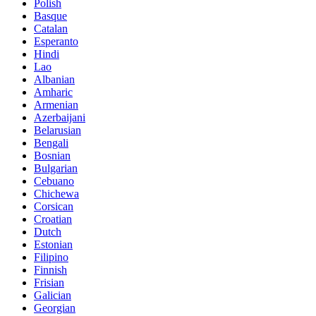
Polish
Basque
Catalan
Esperanto
Hindi
Lao
Albanian
Amharic
Armenian
Azerbaijani
Belarusian
Bengali
Bosnian
Bulgarian
Cebuano
Chichewa
Corsican
Croatian
Dutch
Estonian
Filipino
Finnish
Frisian
Galician
Georgian