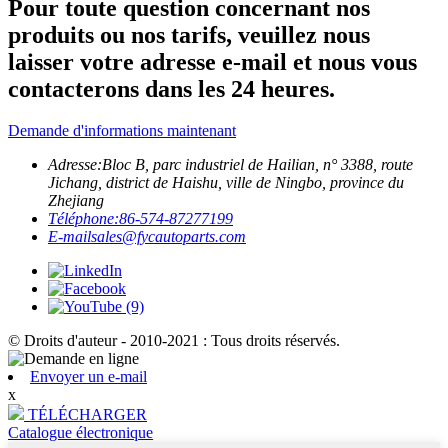
Pour toute question concernant nos
produits ou nos tarifs, veuillez nous
laisser votre adresse e-mail et nous vous
contacterons dans les 24 heures.
Demande d'informations maintenant
Adresse:
Bloc B, parc industriel de Hailian, n° 3388, route
Jichang, district de Haishu, ville de Ningbo, province du
Zhejiang
Téléphone:
86-574-87277199
E-mail
sales@fycautoparts.com
© Droits d'auteur - 2010-2021 : Tous droits réservés.
Envoyer un e-mail
x
TÉLÉCHARGER
Catalogue électronique