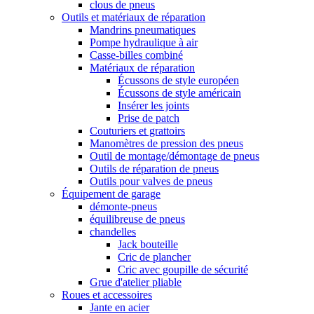
clous de pneus
Outils et matériaux de réparation
Mandrins pneumatiques
Pompe hydraulique à air
Casse-billes combiné
Matériaux de réparation
Écussons de style européen
Écussons de style américain
Insérer les joints
Prise de patch
Couturiers et grattoirs
Manomètres de pression des pneus
Outil de montage/démontage de pneus
Outils de réparation de pneus
Outils pour valves de pneus
Équipement de garage
démonte-pneus
équilibreuse de pneus
chandelles
Jack bouteille
Cric de plancher
Cric avec goupille de sécurité
Grue d'atelier pliable
Roues et accessoires
Jante en acier