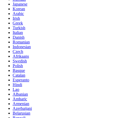
Japanese
Korean
Arabic
Irish
Greek
Turkish
Italian
Danish
Romanian
Indonesian
Czech
Afrikaans
Swedish
Polish
Basque
Catalan
Esperanto
Hindi
Lao
Albanian
Amharic
Armenian
Azerbaijani
Belarusian
Bengali