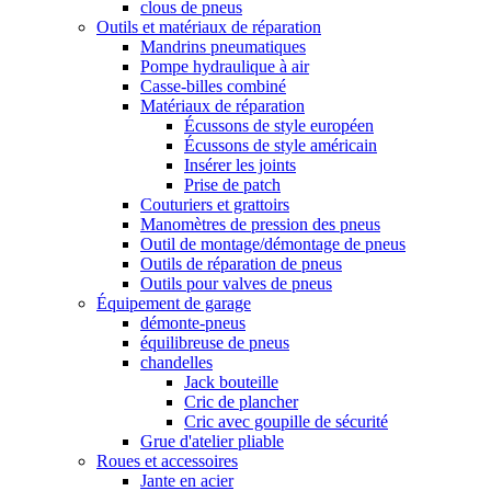
clous de pneus
Outils et matériaux de réparation
Mandrins pneumatiques
Pompe hydraulique à air
Casse-billes combiné
Matériaux de réparation
Écussons de style européen
Écussons de style américain
Insérer les joints
Prise de patch
Couturiers et grattoirs
Manomètres de pression des pneus
Outil de montage/démontage de pneus
Outils de réparation de pneus
Outils pour valves de pneus
Équipement de garage
démonte-pneus
équilibreuse de pneus
chandelles
Jack bouteille
Cric de plancher
Cric avec goupille de sécurité
Grue d'atelier pliable
Roues et accessoires
Jante en acier