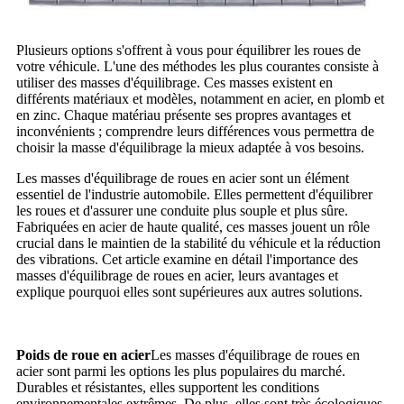
Plusieurs options s'offrent à vous pour équilibrer les roues de
votre véhicule. L'une des méthodes les plus courantes consiste à
utiliser des masses d'équilibrage. Ces masses existent en
différents matériaux et modèles, notamment en acier, en plomb et
en zinc. Chaque matériau présente ses propres avantages et
inconvénients ; comprendre leurs différences vous permettra de
choisir la masse d'équilibrage la mieux adaptée à vos besoins.
Les masses d'équilibrage de roues en acier sont un élément
essentiel de l'industrie automobile. Elles permettent d'équilibrer
les roues et d'assurer une conduite plus souple et plus sûre.
Fabriquées en acier de haute qualité, ces masses jouent un rôle
crucial dans le maintien de la stabilité du véhicule et la réduction
des vibrations. Cet article examine en détail l'importance des
masses d'équilibrage de roues en acier, leurs avantages et
explique pourquoi elles sont supérieures aux autres solutions.
Poids de roue en acier
Les masses d'équilibrage de roues en
acier sont parmi les options les plus populaires du marché.
Durables et résistantes, elles supportent les conditions
environnementales extrêmes. De plus, elles sont très écologiques