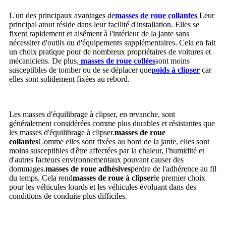
L'un des principaux avantages de
masses de roue collantes
Leur
principal atout réside dans leur facilité d'installation. Elles se
fixent rapidement et aisément à l'intérieur de la jante sans
nécessiter d'outils ou d'équipements supplémentaires. Cela en fait
un choix pratique pour de nombreux propriétaires de voitures et
mécaniciens. De plus,
masses de roue collées
sont moins
susceptibles de tomber ou de se déplacer que
poids à clipser
car
elles sont solidement fixées au rebord.
Les masses d'équilibrage à clipser, en revanche, sont
généralement considérées comme plus durables et résistantes que
les masses d'équilibrage à clipser.
masses de roue
collantes
Comme elles sont fixées au bord de la jante, elles sont
moins susceptibles d'être affectées par la chaleur, l'humidité et
d'autres facteurs environnementaux pouvant causer des
dommages.
masses de roue adhésives
perdre de l'adhérence au fil
du temps. Cela rend
masses de roue à clipser
le premier choix
pour les véhicules lourds et les véhicules évoluant dans des
conditions de conduite plus difficiles.