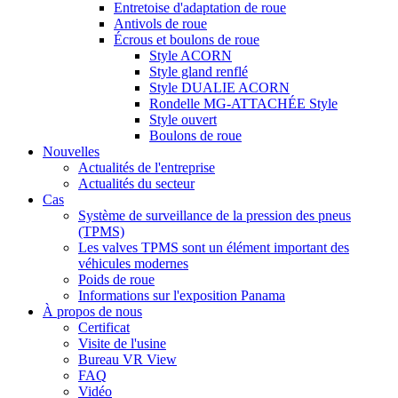
Entretoise d'adaptation de roue
Antivols de roue
Écrous et boulons de roue
Style ACORN
Style gland renflé
Style DUALIE ACORN
Rondelle MG-ATTACHÉE Style
Style ouvert
Boulons de roue
Nouvelles
Actualités de l'entreprise
Actualités du secteur
Cas
Système de surveillance de la pression des pneus
(TPMS)
Les valves TPMS sont un élément important des
véhicules modernes
Poids de roue
Informations sur l'exposition Panama
À propos de nous
Certificat
Visite de l'usine
Bureau VR View
FAQ
Vidéo