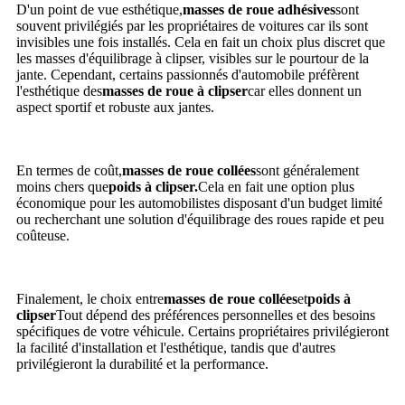
D'un point de vue esthétique,
masses de roue adhésives
sont
souvent privilégiés par les propriétaires de voitures car ils sont
invisibles une fois installés. Cela en fait un choix plus discret que
les masses d'équilibrage à clipser, visibles sur le pourtour de la
jante. Cependant, certains passionnés d'automobile préfèrent
l'esthétique des
masses de roue à clipser
car elles donnent un
aspect sportif et robuste aux jantes.
En termes de coût,
masses de roue collées
sont généralement
moins chers que
poids à clipser.
Cela en fait une option plus
économique pour les automobilistes disposant d'un budget limité
ou recherchant une solution d'équilibrage des roues rapide et peu
coûteuse.
Finalement, le choix entre
masses de roue collées
et
poids à
clipser
Tout dépend des préférences personnelles et des besoins
spécifiques de votre véhicule. Certains propriétaires privilégieront
la facilité d'installation et l'esthétique, tandis que d'autres
privilégieront la durabilité et la performance.