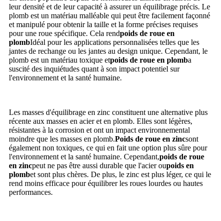
leur densité et de leur capacité à assurer un équilibrage précis. Le
plomb est un matériau malléable qui peut être facilement façonné
et manipulé pour obtenir la taille et la forme précises requises
pour une roue spécifique. Cela rend
poids de roue en
plomb
Idéal pour les applications personnalisées telles que les
jantes de rechange ou les jantes au design unique. Cependant, le
plomb est un matériau toxique et
poids de roue en plomb
a
suscité des inquiétudes quant à son impact potentiel sur
l'environnement et la santé humaine.
Les masses d'équilibrage en zinc constituent une alternative plus
récente aux masses en acier et en plomb. Elles sont légères,
résistantes à la corrosion et ont un impact environnemental
moindre que les masses en plomb.
Poids de roue en zinc
sont
également non toxiques, ce qui en fait une option plus sûre pour
l'environnement et la santé humaine. Cependant,
poids de roue
en zinc
peut ne pas être aussi durable que l'acier ou
poids en
plomb
et sont plus chères. De plus, le zinc est plus léger, ce qui le
rend moins efficace pour équilibrer les roues lourdes ou hautes
performances.