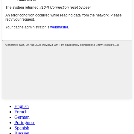
English
French
German
Portuguese
Spanish
Russian