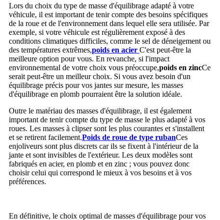
Lors du choix du type de masse d'équilibrage adapté à votre
véhicule, il est important de tenir compte des besoins spécifiques
de la roue et de l'environnement dans lequel elle sera utilisée. Par
exemple, si votre véhicule est régulièrement exposé à des
conditions climatiques difficiles, comme le sel de déneigement ou
des températures extrêmes,
poids en acier
C'est peut-être la
meilleure option pour vous. En revanche, si l'impact
environnemental de votre choix vous préoccupe,
poids en zinc
Ce
serait peut-être un meilleur choix. Si vous avez besoin d'un
équilibrage précis pour vos jantes sur mesure, les masses
d'équilibrage en plomb pourraient être la solution idéale.
Outre le matériau des masses d'équilibrage, il est également
important de tenir compte du type de masse le plus adapté à vos
roues. Les masses à clipser sont les plus courantes et s'installent
et se retirent facilement.
Poids de roue de type ruban
Ces
enjoliveurs sont plus discrets car ils se fixent à l'intérieur de la
jante et sont invisibles de l'extérieur. Les deux modèles sont
fabriqués en acier, en plomb et en zinc ; vous pouvez donc
choisir celui qui correspond le mieux à vos besoins et à vos
préférences.
En définitive, le choix optimal de masses d'équilibrage pour vos