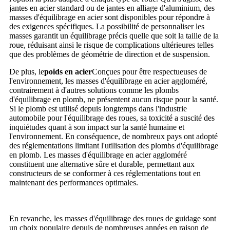
jantes en acier standard ou de jantes en alliage d'aluminium, des
masses d'équilibrage en acier sont disponibles pour répondre à
des exigences spécifiques. La possibilité de personnaliser les
masses garantit un équilibrage précis quelle que soit la taille de la
roue, réduisant ainsi le risque de complications ultérieures telles
que des problèmes de géométrie de direction et de suspension.
De plus, le
poids en acier
Conçues pour être respectueuses de
l'environnement, les masses d'équilibrage en acier aggloméré,
contrairement à d'autres solutions comme les plombs
d'équilibrage en plomb, ne présentent aucun risque pour la santé.
Si le plomb est utilisé depuis longtemps dans l'industrie
automobile pour l'équilibrage des roues, sa toxicité a suscité des
inquiétudes quant à son impact sur la santé humaine et
l'environnement. En conséquence, de nombreux pays ont adopté
des réglementations limitant l'utilisation des plombs d'équilibrage
en plomb. Les masses d'équilibrage en acier aggloméré
constituent une alternative sûre et durable, permettant aux
constructeurs de se conformer à ces réglementations tout en
maintenant des performances optimales.
En revanche, les masses d'équilibrage des roues de guidage sont
un choix populaire depuis de nombreuses années en raison de