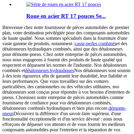
Roue en acier RT 17 pouces Se...
Bienvenue chez notre fournisseur de pièces automobiles de premier
plan, votre destination privilégiée pour des composants automobiles
de haute qualité. Nous sommes spécialisés dans la fourniture d'une
vaste gamme de produits, notamment :
casse-perles combinés
et des
détalonneurs hydrauliques combinés, ainsi que des détalonneurs
pour démonte-pneus. Chez notre entreprise de pièces automobiles,
nous nous engageons à fournir des produits de haute qualité qui
respectent et dépassent les normes de l'industrie. Nos détalonneurs
combinés et
détalonneurs hydrauliques
Nos détalonneurs sont soumis
à des tests rigoureux afin de garantir leur durabilité, leur fiabilité et
leurs performances. Que vous travailliez sur des voitures
particulières, des camionnettes ou des véhicules utilitaires, nos
détalonneurs sont conçus pour répondre à vos besoins d'entretien de
pneus. Choisissez notre entreprise de pièces automobiles comme
fournisseur de confiance pour vos détalonneurs combinés,
détalonneurs combinés hydrauliques et bien plus encore.
démonte-
pneus
Découvrez la différence d'un savoir-faire supérieur, d'une
fonctionnalité exceptionnelle et d'un service dévoué : nous nous
efforçons de dépasser vos attentes et de vous fournir les meilleurs
composants automobiles pour l'entretien et la réparation de vos