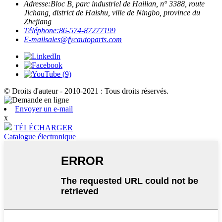
Adresse:
Bloc B, parc industriel de Hailian, n° 3388, route
Jichang, district de Haishu, ville de Ningbo, province du
Zhejiang
Téléphone:
86-574-87277199
E-mail
sales@fycautoparts.com
© Droits d'auteur - 2010-2021 : Tous droits réservés.
Envoyer un e-mail
x
TÉLÉCHARGER
Catalogue électronique