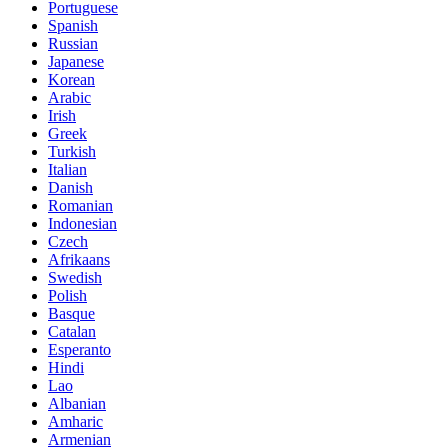
Portuguese
Spanish
Russian
Japanese
Korean
Arabic
Irish
Greek
Turkish
Italian
Danish
Romanian
Indonesian
Czech
Afrikaans
Swedish
Polish
Basque
Catalan
Esperanto
Hindi
Lao
Albanian
Amharic
Armenian