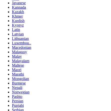
Javanese
Kannada
Kazakh
Khmer
Kurdish
Kyrgyz
Latin
Latvian
Lithuanian
Luxembou..
Macedonian
Malagasy
Malay
Malayalam
Maltese
Maori
Marathi
Mongolian
Burmese
Nepali
Norwegian
Pashto
Persian
Punjabi
Serbian