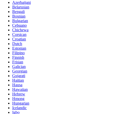
Azerbaijani
Belarusian
Bengali
Bosnian
Bulgarian
Cebuano
Chichewa
Corsican
Croatian
Dutch
Estonian
Filipino
Finnish
Frisian
Galician
Georgian
Gujarati
Haitian
Hausa
Hawaiian
Hebrew
Hmong
Hungarian
Icelandic
Igbo