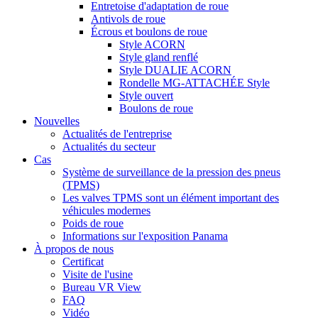
Entretoise d'adaptation de roue
Antivols de roue
Écrous et boulons de roue
Style ACORN
Style gland renflé
Style DUALIE ACORN
Rondelle MG-ATTACHÉE Style
Style ouvert
Boulons de roue
Nouvelles
Actualités de l'entreprise
Actualités du secteur
Cas
Système de surveillance de la pression des pneus
(TPMS)
Les valves TPMS sont un élément important des
véhicules modernes
Poids de roue
Informations sur l'exposition Panama
À propos de nous
Certificat
Visite de l'usine
Bureau VR View
FAQ
Vidéo