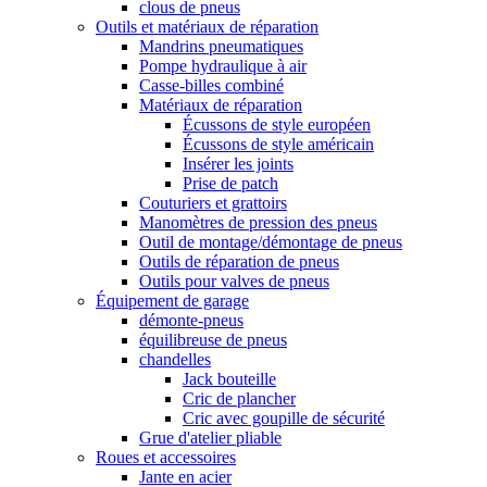
clous de pneus
Outils et matériaux de réparation
Mandrins pneumatiques
Pompe hydraulique à air
Casse-billes combiné
Matériaux de réparation
Écussons de style européen
Écussons de style américain
Insérer les joints
Prise de patch
Couturiers et grattoirs
Manomètres de pression des pneus
Outil de montage/démontage de pneus
Outils de réparation de pneus
Outils pour valves de pneus
Équipement de garage
démonte-pneus
équilibreuse de pneus
chandelles
Jack bouteille
Cric de plancher
Cric avec goupille de sécurité
Grue d'atelier pliable
Roues et accessoires
Jante en acier