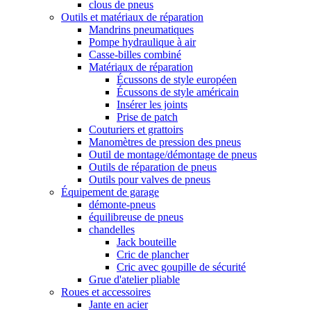
clous de pneus
Outils et matériaux de réparation
Mandrins pneumatiques
Pompe hydraulique à air
Casse-billes combiné
Matériaux de réparation
Écussons de style européen
Écussons de style américain
Insérer les joints
Prise de patch
Couturiers et grattoirs
Manomètres de pression des pneus
Outil de montage/démontage de pneus
Outils de réparation de pneus
Outils pour valves de pneus
Équipement de garage
démonte-pneus
équilibreuse de pneus
chandelles
Jack bouteille
Cric de plancher
Cric avec goupille de sécurité
Grue d'atelier pliable
Roues et accessoires
Jante en acier