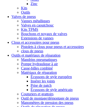
Zinc
Kits
Outils
Valves de pneus
Vannes métalliques
Valves en caoutchouc
Kits TPMS
Bouchons et noyaux de valves
Extensions de vannes
Clous et accessoires pour pneus
Pistolets à clous pour pneus et accessoires
clous de pneus
Outils et matériaux de réparation
Mandrins pneumatiques
Pompe hydraulique à air
Casse-billes combiné
Matériaux de réparation
Écussons de style européen
Insérer les joints
Prise de patch
Écussons de style américain
Couturiers et grattoirs
Outil de montage/démontage de pneus
Manomètres de pression des pneus
Outils de réparation de pneus