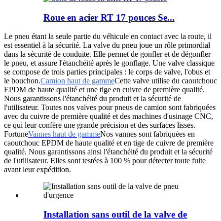
Roue en acier RT 17 pouces Se...
Le pneu étant la seule partie du véhicule en contact avec la route, il
est essentiel à la sécurité. La valve du pneu joue un rôle primordial
dans la sécurité de conduite. Elle permet de gonfler et de dégonfler
le pneu, et assure l'étanchéité après le gonflage. Une valve classique
se compose de trois parties principales : le corps de valve, l'obus et
le bouchon.
Camion haut de gamme
Cette valve utilise du caoutchouc
EPDM de haute qualité et une tige en cuivre de première qualité.
Nous garantissons l'étanchéité du produit et la sécurité de
l'utilisateur. Toutes nos valves pour pneus de camion sont fabriquées
avec du cuivre de première qualité et des machines d'usinage CNC,
ce qui leur confère une grande précision et des surfaces lisses.
Fortune
Vannes haut de gamme
Nos vannes sont fabriquées en
caoutchouc EPDM de haute qualité et en tige de cuivre de première
qualité. Nous garantissons ainsi l'étanchéité du produit et la sécurité
de l'utilisateur. Elles sont testées à 100 % pour détecter toute fuite
avant leur expédition.
Installation sans outil de la valve de