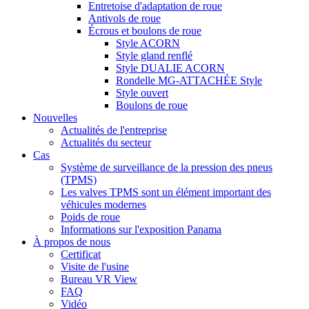
Entretoise d'adaptation de roue
Antivols de roue
Écrous et boulons de roue
Style ACORN
Style gland renflé
Style DUALIE ACORN
Rondelle MG-ATTACHÉE Style
Style ouvert
Boulons de roue
Nouvelles
Actualités de l'entreprise
Actualités du secteur
Cas
Système de surveillance de la pression des pneus
(TPMS)
Les valves TPMS sont un élément important des
véhicules modernes
Poids de roue
Informations sur l'exposition Panama
À propos de nous
Certificat
Visite de l'usine
Bureau VR View
FAQ
Vidéo