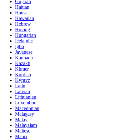
Gujarati
Haitian
Hausa
Hawaiian
Hebrew
Hmong
Hungarian
Icelandic
Igbo
Javanese
Kannada
Kazakh
Khmer
Kurdish
Kyrgyz
Latin
Latvian
Lithuanian
Luxembou..
Macedonian
Malagasy
Malay
Malayalam
Maltese
Maori