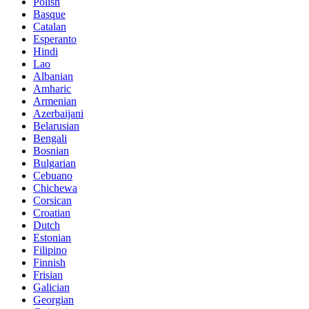
Polish
Basque
Catalan
Esperanto
Hindi
Lao
Albanian
Amharic
Armenian
Azerbaijani
Belarusian
Bengali
Bosnian
Bulgarian
Cebuano
Chichewa
Corsican
Croatian
Dutch
Estonian
Filipino
Finnish
Frisian
Galician
Georgian