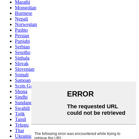
Marathi
Mongolian
Burmese
Nepali
Norwegian
Pashto
Persian
Punjabi
Serbian
Sesotho
Sinhala
Slovak
Slovenian
Somali
Samoan
Scots Gaelic
Shona
Sindhi
Sundanese
Swahili
Tajik
Tamil
Telugu
Thai
Ukrainian