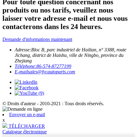
Pour toute question concernant nos
produits ou nos tarifs, veuillez nous
laisser votre adresse e-mail et nous vous
contacterons dans les 24 heures.
Demande d'informations maintenant
Adresse:
Bloc B, parc industriel de Hailian, n° 3388, route
Jichang, district de Haishu, ville de Ningbo, province du
Zhejiang
Téléphone:
86-574-87277199
E-mail
sales@fycautoparts.com
© Droits d'auteur - 2010-2021 : Tous droits réservés.
Envoyer un e-mail
x
TÉLÉCHARGER
Catalogue électronique