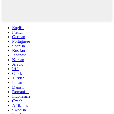
English
French
German
Portuguese
Spanish
Russian
Japanese
Korean
Arabic
Irish
Greek
Turkish
Italian
Danish
Romanian
Indonesian
Czech
Afrikaans
Swedish