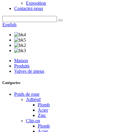
Exposition
Contactez-nous
English
Maison
Produits
Valves de pneus
Catégories
Poids de roue
Adhésif
Plomb
Acier
Zinc
Clip-on
Plomb
Acier