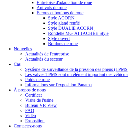
Entretoise d'adaptation de roue
Antivols de roue
Écrous et boulons de roue
Style ACORN
Style gland renflé
Style DUALIE ACORN
Rondelle MG-ATTACHÉE Style
Style ouvert
Boulons de roue
Nouvelles
Actualités de l'entreprise
Actualités du secteur
Cas
Système de surveillance de la pression des pneus (TPMS
Les valves TPMS sont un élément important des véhicul
Poids de roue
Informations sur l'exposition Panama
À propos de nous
Certificat
Visite de l'usine
Bureau VR View
FAQ
Vidéo
Exposition
Contactez-nous