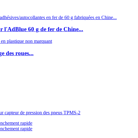
l'AdBlue 60 g de fer de Chine...
e des roues...