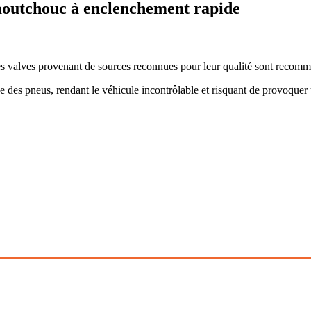
aoutchouc à enclenchement rapide
 les valves provenant de sources reconnues pour leur qualité sont recom
 des pneus, rendant le véhicule incontrôlable et risquant de provoquer