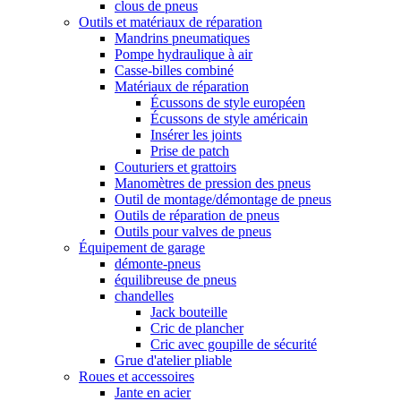
clous de pneus
Outils et matériaux de réparation
Mandrins pneumatiques
Pompe hydraulique à air
Casse-billes combiné
Matériaux de réparation
Écussons de style européen
Écussons de style américain
Insérer les joints
Prise de patch
Couturiers et grattoirs
Manomètres de pression des pneus
Outil de montage/démontage de pneus
Outils de réparation de pneus
Outils pour valves de pneus
Équipement de garage
démonte-pneus
équilibreuse de pneus
chandelles
Jack bouteille
Cric de plancher
Cric avec goupille de sécurité
Grue d'atelier pliable
Roues et accessoires
Jante en acier