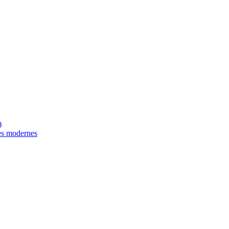
)
es modernes