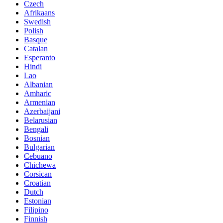
Czech
Afrikaans
Swedish
Polish
Basque
Catalan
Esperanto
Hindi
Lao
Albanian
Amharic
Armenian
Azerbaijani
Belarusian
Bengali
Bosnian
Bulgarian
Cebuano
Chichewa
Corsican
Croatian
Dutch
Estonian
Filipino
Finnish