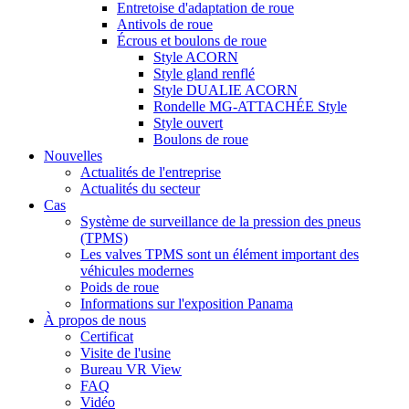
Entretoise d'adaptation de roue
Antivols de roue
Écrous et boulons de roue
Style ACORN
Style gland renflé
Style DUALIE ACORN
Rondelle MG-ATTACHÉE Style
Style ouvert
Boulons de roue
Nouvelles
Actualités de l'entreprise
Actualités du secteur
Cas
Système de surveillance de la pression des pneus
(TPMS)
Les valves TPMS sont un élément important des
véhicules modernes
Poids de roue
Informations sur l'exposition Panama
À propos de nous
Certificat
Visite de l'usine
Bureau VR View
FAQ
Vidéo