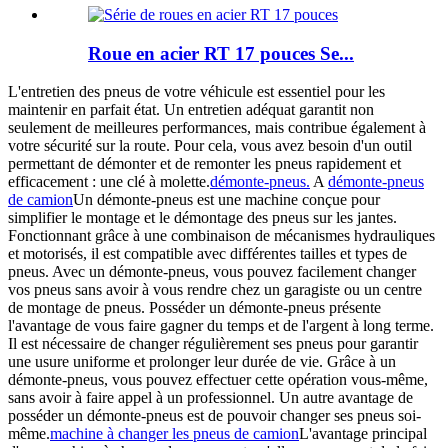
Roue en acier RT 17 pouces Se...
L'entretien des pneus de votre véhicule est essentiel pour les
maintenir en parfait état. Un entretien adéquat garantit non
seulement de meilleures performances, mais contribue également à
votre sécurité sur la route. Pour cela, vous avez besoin d'un outil
permettant de démonter et de remonter les pneus rapidement et
efficacement : une clé à molette.
démonte-pneus.
A
démonte-pneus
de camion
Un démonte-pneus est une machine conçue pour
simplifier le montage et le démontage des pneus sur les jantes.
Fonctionnant grâce à une combinaison de mécanismes hydrauliques
et motorisés, il est compatible avec différentes tailles et types de
pneus. Avec un démonte-pneus, vous pouvez facilement changer
vos pneus sans avoir à vous rendre chez un garagiste ou un centre
de montage de pneus. Posséder un démonte-pneus présente
l'avantage de vous faire gagner du temps et de l'argent à long terme.
Il est nécessaire de changer régulièrement ses pneus pour garantir
une usure uniforme et prolonger leur durée de vie. Grâce à un
démonte-pneus, vous pouvez effectuer cette opération vous-même,
sans avoir à faire appel à un professionnel. Un autre avantage de
posséder un démonte-pneus est de pouvoir changer ses pneus soi-
même.
machine à changer les pneus de camion
L'avantage principal