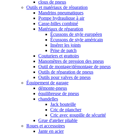
clous de pneus
Outils et matériaux de réparation
Mandrins pneumatiques
Pompe hydraulique à air
Casse-billes combiné
Matériaux de réparation
Écussons de style européen
Écussons de style américain
Insérer les joints
Prise de patch
Couturiers et grattoirs
Manomètres de pression des pneus
Outil de montage/démontage de pneus
Outils de réparation de pneus
Outils pour valves de pneus
Équipement de garage
démonte-pneus
équilibreuse de pneus
chandelles
Jack bouteille
Cric de plancher
Cric avec goupille de sécurité
Grue d'atelier pliable
Roues et accessoires
Jante en acier