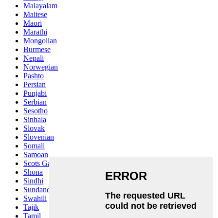
Malayalam
Maltese
Maori
Marathi
Mongolian
Burmese
Nepali
Norwegian
Pashto
Persian
Punjabi
Serbian
Sesotho
Sinhala
Slovak
Slovenian
Somali
Samoan
Scots Gaelic
Shona
Sindhi
Sundanese
Swahili
Tajik
Tamil