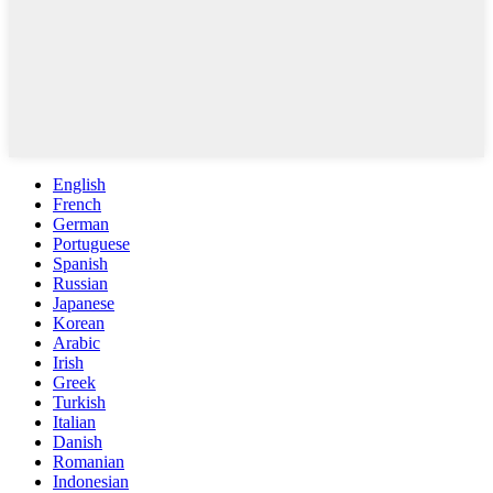
English
French
German
Portuguese
Spanish
Russian
Japanese
Korean
Arabic
Irish
Greek
Turkish
Italian
Danish
Romanian
Indonesian