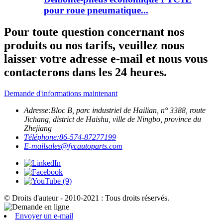
pour roue pneumatique...
Pour toute question concernant nos
produits ou nos tarifs, veuillez nous
laisser votre adresse e-mail et nous vous
contacterons dans les 24 heures.
Demande d'informations maintenant
Adresse:
Bloc B, parc industriel de Hailian, n° 3388, route
Jichang, district de Haishu, ville de Ningbo, province du
Zhejiang
Téléphone:
86-574-87277199
E-mail
sales@fycautoparts.com
© Droits d'auteur - 2010-2021 : Tous droits réservés.
Envoyer un e-mail