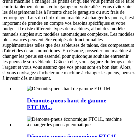
d'une machine à changer les pneus est qu'elle vous permet de le faire
confortablement depuis votre garage ou votre allée. Vous évitez ainsi
les désagréments liés à l'attente chez le garagiste ou aux frais de
remorquage. Lors du choix d'une machine à changer les pneus, il est
important de prendre en compte vos besoins spécifiques et votre
budget. Il existe différents types de machines, allant des modèles
manuels simples aux modèles automatiques complexes. Les modèles
plus avancés peuvent être équipés de fonctionnalités
supplémentaires telles que des sableuses de talons, des compresseurs
d'air et des écrans numériques. En résumé, posséder une machine à
changer les pneus est essentiel pour quiconque souhaite entretenir
les pneus de son véhicule. Grâce à elle, vous gagnez du temps et de
l'argent et vous vous assurez que vos pneus sont en bon état. Alors,
si vous envisagez d'acheter une machine à changer les pneus, pensez
à investir dès maintenant.
Démonte-pneus haut de gamme
FTC1M...
Démonte-pneus économique FTC1L