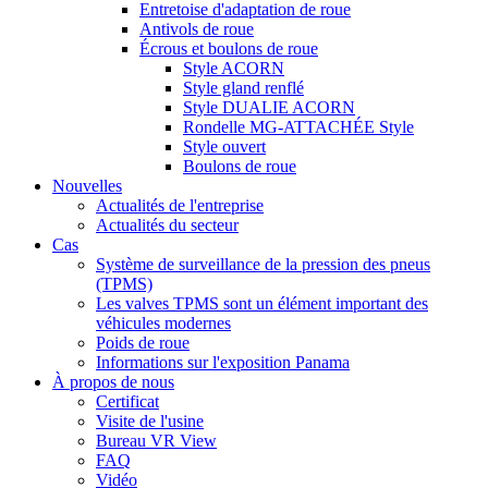
Entretoise d'adaptation de roue
Antivols de roue
Écrous et boulons de roue
Style ACORN
Style gland renflé
Style DUALIE ACORN
Rondelle MG-ATTACHÉE Style
Style ouvert
Boulons de roue
Nouvelles
Actualités de l'entreprise
Actualités du secteur
Cas
Système de surveillance de la pression des pneus
(TPMS)
Les valves TPMS sont un élément important des
véhicules modernes
Poids de roue
Informations sur l'exposition Panama
À propos de nous
Certificat
Visite de l'usine
Bureau VR View
FAQ
Vidéo