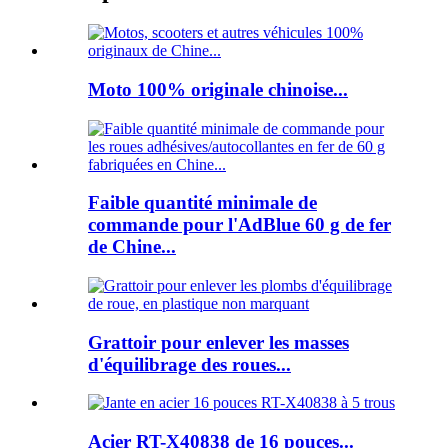
Moto 100% originale chinoise...
Faible quantité minimale de
commande pour l'AdBlue 60 g de fer
de Chine...
Grattoir pour enlever les masses
d'équilibrage des roues...
Acier RT-X40838 de 16 pouces...