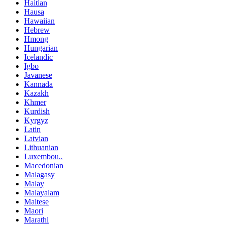
Haitian
Hausa
Hawaiian
Hebrew
Hmong
Hungarian
Icelandic
Igbo
Javanese
Kannada
Kazakh
Khmer
Kurdish
Kyrgyz
Latin
Latvian
Lithuanian
Luxembou..
Macedonian
Malagasy
Malay
Malayalam
Maltese
Maori
Marathi