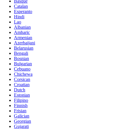
Basque
Catalan
Esperanto
Hindi
Lao
Albanian
Amharic
Armenian
Azerbaijani
Belarusian
Bengali
Bosnian
Bulgarian
Cebuano
Chichewa
Corsican
Croatian
Dutch
Estonian
Filipino
Finnish
Frisian
Galician
Georgian
Gujarati