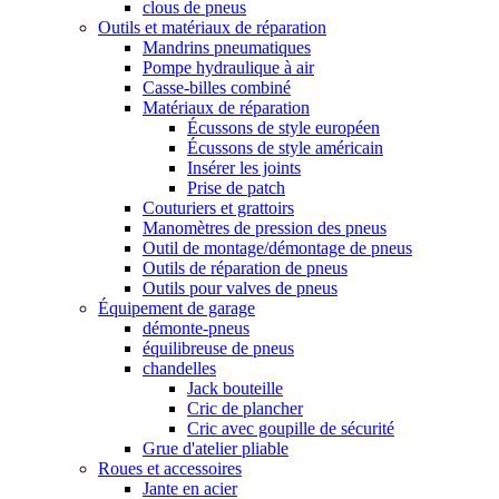
clous de pneus
Outils et matériaux de réparation
Mandrins pneumatiques
Pompe hydraulique à air
Casse-billes combiné
Matériaux de réparation
Écussons de style européen
Écussons de style américain
Insérer les joints
Prise de patch
Couturiers et grattoirs
Manomètres de pression des pneus
Outil de montage/démontage de pneus
Outils de réparation de pneus
Outils pour valves de pneus
Équipement de garage
démonte-pneus
équilibreuse de pneus
chandelles
Jack bouteille
Cric de plancher
Cric avec goupille de sécurité
Grue d'atelier pliable
Roues et accessoires
Jante en acier