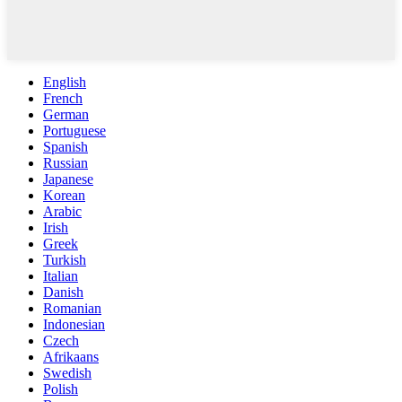
English
French
German
Portuguese
Spanish
Russian
Japanese
Korean
Arabic
Irish
Greek
Turkish
Italian
Danish
Romanian
Indonesian
Czech
Afrikaans
Swedish
Polish