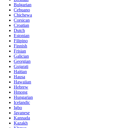
Bulgarian
Cebuano
Chichewa
Corsican
Croatian
Dutch
Estonian
Filipino
Finnish
Frisian
Galician
Georgian
Gujarati
Haitian
Hausa
Hawaiian
Hebrew
Hmong
Hungarian
Icelandic
Igbo
Javanese
Kannada
Kazakh