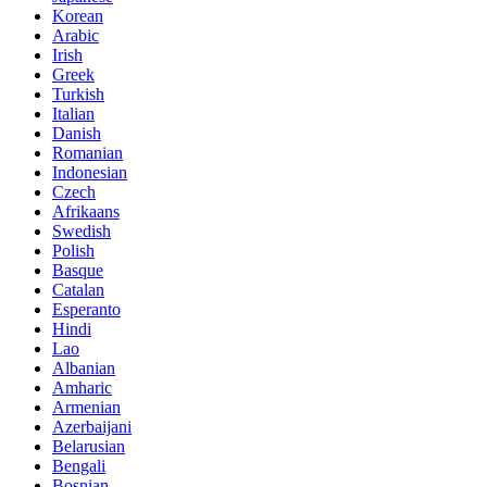
Korean
Arabic
Irish
Greek
Turkish
Italian
Danish
Romanian
Indonesian
Czech
Afrikaans
Swedish
Polish
Basque
Catalan
Esperanto
Hindi
Lao
Albanian
Amharic
Armenian
Azerbaijani
Belarusian
Bengali
Bosnian