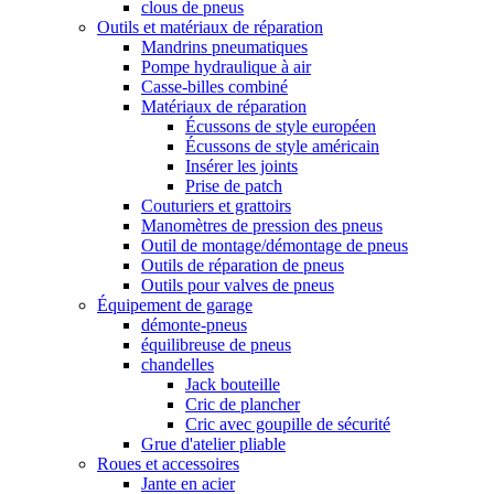
clous de pneus
Outils et matériaux de réparation
Mandrins pneumatiques
Pompe hydraulique à air
Casse-billes combiné
Matériaux de réparation
Écussons de style européen
Écussons de style américain
Insérer les joints
Prise de patch
Couturiers et grattoirs
Manomètres de pression des pneus
Outil de montage/démontage de pneus
Outils de réparation de pneus
Outils pour valves de pneus
Équipement de garage
démonte-pneus
équilibreuse de pneus
chandelles
Jack bouteille
Cric de plancher
Cric avec goupille de sécurité
Grue d'atelier pliable
Roues et accessoires
Jante en acier