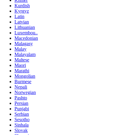
Khmer
Kurdish
Kyrgyz
Latin
Latvian
Lithuanian
Luxembou..
Macedonian
Malagasy
Malay
Malayalam
Maltese
Maori
Marathi
Mongolian
Burmese
Nepali
Norwegian
Pashto
Persian
Punjabi
Serbian
Sesotho
Sinhala
Slovak