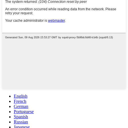
English
French
German
Portuguese
Spanish
Russian
Japanese