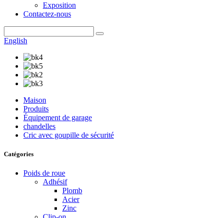
Exposition
Contactez-nous
English
Maison
Produits
Équipement de garage
chandelles
Cric avec goupille de sécurité
Catégories
Poids de roue
Adhésif
Plomb
Acier
Zinc
Clip-on