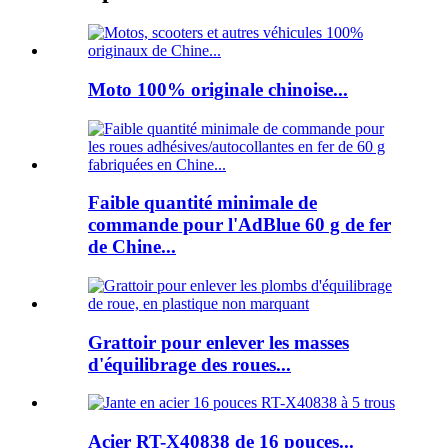
Moto 100% originale chinoise...
Faible quantité minimale de
commande pour l'AdBlue 60 g de fer
de Chine...
Grattoir pour enlever les masses
d'équilibrage des roues...
Acier RT-X40838 de 16 pouces...