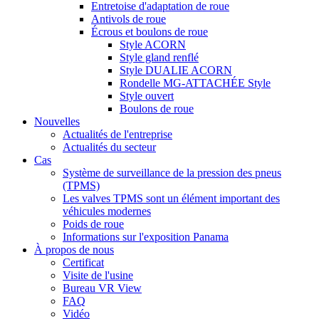
Entretoise d'adaptation de roue
Antivols de roue
Écrous et boulons de roue
Style ACORN
Style gland renflé
Style DUALIE ACORN
Rondelle MG-ATTACHÉE Style
Style ouvert
Boulons de roue
Nouvelles
Actualités de l'entreprise
Actualités du secteur
Cas
Système de surveillance de la pression des pneus
(TPMS)
Les valves TPMS sont un élément important des
véhicules modernes
Poids de roue
Informations sur l'exposition Panama
À propos de nous
Certificat
Visite de l'usine
Bureau VR View
FAQ
Vidéo