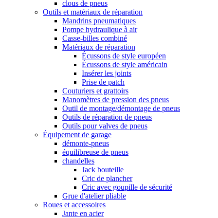
clous de pneus
Outils et matériaux de réparation
Mandrins pneumatiques
Pompe hydraulique à air
Casse-billes combiné
Matériaux de réparation
Écussons de style européen
Écussons de style américain
Insérer les joints
Prise de patch
Couturiers et grattoirs
Manomètres de pression des pneus
Outil de montage/démontage de pneus
Outils de réparation de pneus
Outils pour valves de pneus
Équipement de garage
démonte-pneus
équilibreuse de pneus
chandelles
Jack bouteille
Cric de plancher
Cric avec goupille de sécurité
Grue d'atelier pliable
Roues et accessoires
Jante en acier