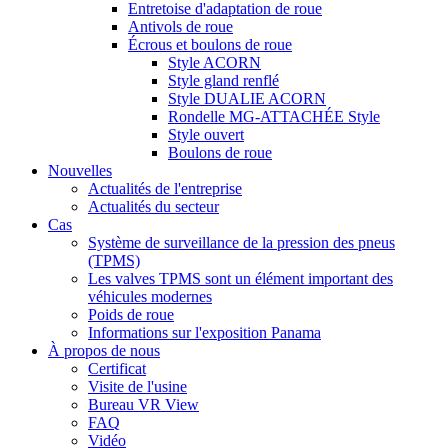
Entretoise d'adaptation de roue
Antivols de roue
Écrous et boulons de roue
Style ACORN
Style gland renflé
Style DUALIE ACORN
Rondelle MG-ATTACHÉE Style
Style ouvert
Boulons de roue
Nouvelles
Actualités de l'entreprise
Actualités du secteur
Cas
Système de surveillance de la pression des pneus
(TPMS)
Les valves TPMS sont un élément important des
véhicules modernes
Poids de roue
Informations sur l'exposition Panama
À propos de nous
Certificat
Visite de l'usine
Bureau VR View
FAQ
Vidéo