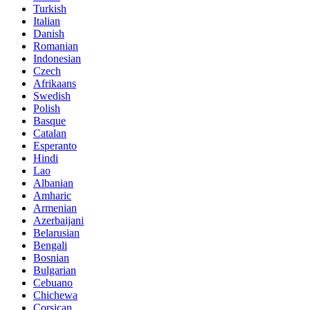
Turkish
Italian
Danish
Romanian
Indonesian
Czech
Afrikaans
Swedish
Polish
Basque
Catalan
Esperanto
Hindi
Lao
Albanian
Amharic
Armenian
Azerbaijani
Belarusian
Bengali
Bosnian
Bulgarian
Cebuano
Chichewa
Corsican