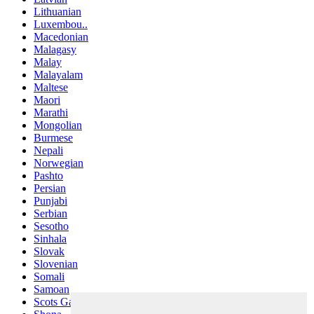
Lithuanian
Luxembou..
Macedonian
Malagasy
Malay
Malayalam
Maltese
Maori
Marathi
Mongolian
Burmese
Nepali
Norwegian
Pashto
Persian
Punjabi
Serbian
Sesotho
Sinhala
Slovak
Slovenian
Somali
Samoan
Scots Gaelic