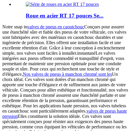
Roue en acier RT 17 pouces Se...
Notre snap in
valves de pneus en caoutchouc
Conçues pour assurer
une étanchéité sûre et fiable des pneus de votre véhicule, ces valves
sont fabriquées avec des matériaux en caoutchouc durables et une
ingénierie de précision. Elles offrent une installation facile et une
excellente rétention d'air. Grâce à leur conception à enclenchement
simple, nos valves sont faciles à installer.
instantané
Les valves
intégrées aux pneus offrent commodité et tranquillité d'esprit, vous
permettant de maintenir une pression optimale pour une conduite
souple et sûre. Pour ceux qui recherchent une touche de style et
d'élégance,
Nos valves de pneus à manchon chromé sont les
Un
choix idéal. Ces valves sont dotées d'un manchon chromé qui
apporte une touche d'élégance et de raffinement aux jantes de votre
véhicule. Conçues pour allier esthétique et fonctionnalité, nos valves
de pneus à manchon chromé assurent une étanchéité parfaite et une
excellente rétention de la pression, garantissant performance et
esthétique. Pour les applications haute pression, nos valves tubeless
en caoutchouc sont particulièrement adaptées.
valves de pneus haute
pression
Elles constituent la solution idéale. Ces valves sont
spécialement conçues pour résister aux exigences des pneus haute
pression, comme ceux équipant les véhicules de performance ou les