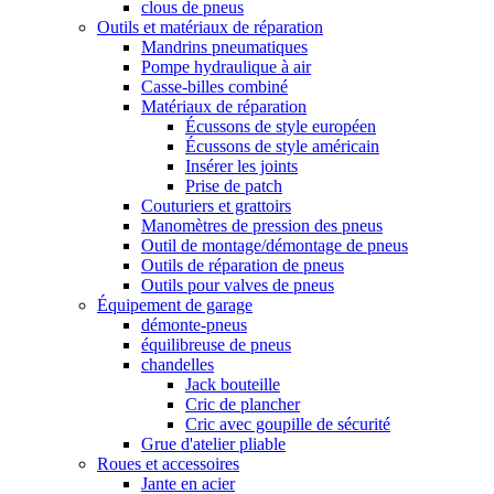
clous de pneus
Outils et matériaux de réparation
Mandrins pneumatiques
Pompe hydraulique à air
Casse-billes combiné
Matériaux de réparation
Écussons de style européen
Écussons de style américain
Insérer les joints
Prise de patch
Couturiers et grattoirs
Manomètres de pression des pneus
Outil de montage/démontage de pneus
Outils de réparation de pneus
Outils pour valves de pneus
Équipement de garage
démonte-pneus
équilibreuse de pneus
chandelles
Jack bouteille
Cric de plancher
Cric avec goupille de sécurité
Grue d'atelier pliable
Roues et accessoires
Jante en acier