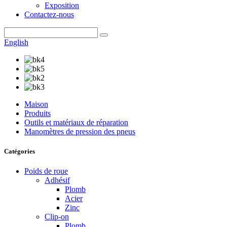
Exposition
Contactez-nous
English
Maison
Produits
Outils et matériaux de réparation
Manomètres de pression des pneus
Catégories
Poids de roue
Adhésif
Plomb
Acier
Zinc
Clip-on
Plomb