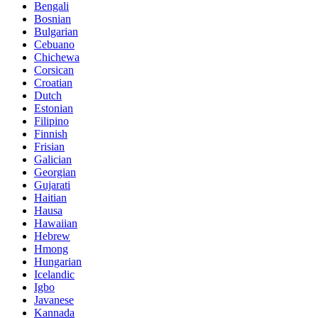
Bengali
Bosnian
Bulgarian
Cebuano
Chichewa
Corsican
Croatian
Dutch
Estonian
Filipino
Finnish
Frisian
Galician
Georgian
Gujarati
Haitian
Hausa
Hawaiian
Hebrew
Hmong
Hungarian
Icelandic
Igbo
Javanese
Kannada