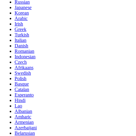
Russian
Japanese
Korean
Arabic
Irish
Greek
Turkish
Italian
Danish
Romanian
Indonesian
Czech
Afrikaans
Swedish
Polish
Basque
Catalan
Esperanto
Hindi
Lao
Albanian
Amharic
Armenian
Azerbaijani
Belarusian