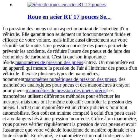
Roue en acier RT 17 pouces Se...
La pression des pneus est un aspect important de l'entretien d'un
véhicule. Elle garantit non seulement un fonctionnement fluide et
efficace de votre voiture, mais influe aussi directement sur votre
sécurité sur la route. Une pression correcte des pneus permet de
prévenir les accidents, de réduire l'usure des pneus et de faire des
économies de carburant. C'est là que son importance
réside.
manomètres de pression des pneus
Entrez. Un manomètre est
un appareil qui mesure la pression de l'air à l'intérieur des pneus d'un
véhicule. Il existe plusieurs types de manomètres,
notamment
manomètres numériques de pression des pneus
, des
manomètres analogiques pour pneus et des manomètres à crayon
pour pneus.
manomètres de pression des pneus précis
Les
manomètres utilisent différentes méthodes pour effectuer les
mesures, mais tous ont le même objectif : contrôler la pression des
pneus. L'achat d'un manomètre est un choix judicieux pour tout
automobiliste. Son coût est minime comparé à celui d'un pneu cassé
et aux dangers liés à une pression incorrecte. Grâce à un manomètre,
vous pouvez vérifier régulièrement la pression de vos pneus et avoir
l'assurance que votre véhicule fonctionne de manière optimale et en
toute sécurité. En résumé, le manomètre est un outil indispensable