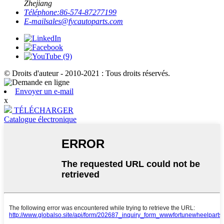
Zhejiang
Téléphone:
86-574-87277199
E-mail
sales@fycautoparts.com
© Droits d'auteur - 2010-2021 : Tous droits réservés.
Envoyer un e-mail
x
TÉLÉCHARGER
Catalogue électronique