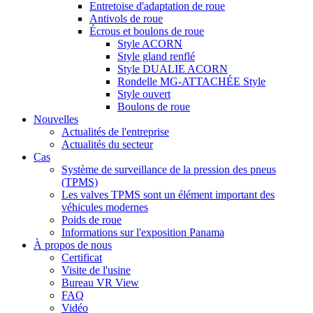
Entretoise d'adaptation de roue
Antivols de roue
Écrous et boulons de roue
Style ACORN
Style gland renflé
Style DUALIE ACORN
Rondelle MG-ATTACHÉE Style
Style ouvert
Boulons de roue
Nouvelles
Actualités de l'entreprise
Actualités du secteur
Cas
Système de surveillance de la pression des pneus
(TPMS)
Les valves TPMS sont un élément important des
véhicules modernes
Poids de roue
Informations sur l'exposition Panama
À propos de nous
Certificat
Visite de l'usine
Bureau VR View
FAQ
Vidéo