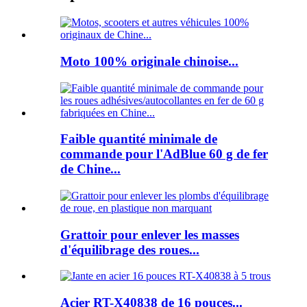
Moto 100% originale chinoise...
Faible quantité minimale de
commande pour l'AdBlue 60 g de fer
de Chine...
Grattoir pour enlever les masses
d'équilibrage des roues...
Acier RT-X40838 de 16 pouces...