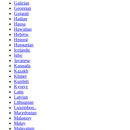
Galician
Georgian
Gujarati
Haitian
Hausa
Hawaiian
Hebrew
Hmong
Hungarian
Icelandic
Igbo
Javanese
Kannada
Kazakh
Khmer
Kurdish
Kyrgyz
Latin
Latvian
Lithuanian
Luxembou..
Macedonian
Malagasy
Malay
Malayalam