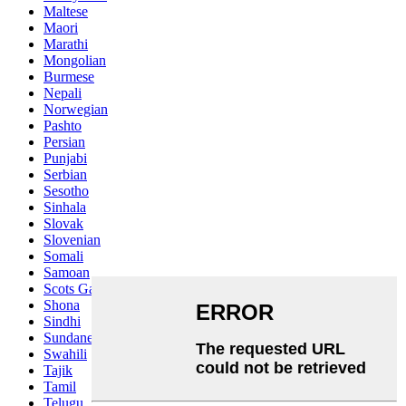
Maltese
Maori
Marathi
Mongolian
Burmese
Nepali
Norwegian
Pashto
Persian
Punjabi
Serbian
Sesotho
Sinhala
Slovak
Slovenian
Somali
Samoan
Scots Gaelic
Shona
Sindhi
Sundanese
Swahili
Tajik
Tamil
Telugu