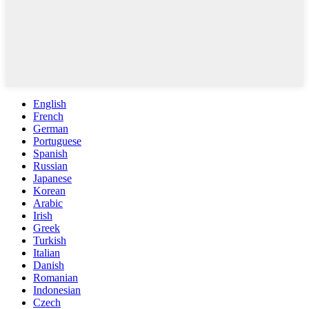
English
French
German
Portuguese
Spanish
Russian
Japanese
Korean
Arabic
Irish
Greek
Turkish
Italian
Danish
Romanian
Indonesian
Czech