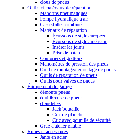
clous de pneus
Outils et matériaux de réparation
Mandrins pneumatiques
Pompe hydraulique à air
Casse-billes combiné
Matériaux de réparation
Écussons de style européen
Écussons de style américain
Insérer les joints
Prise de patch
Couturiers et grattoirs
Manomètres de pression des pneus
Outil de montage/démontage de pneus
Outils de réparation de pneus
Outils pour valves de pneus
Équipement de garage
démonte-pneus
équilibreuse de pneus
chandelles
Jack bouteille
Cric de plancher
Cric avec goupille de sécurité
Grue d'atelier pliable
Roues et accessoires
Jante en acier