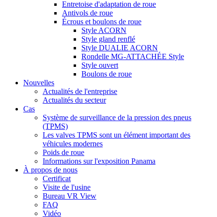
Entretoise d'adaptation de roue
Antivols de roue
Écrous et boulons de roue
Style ACORN
Style gland renflé
Style DUALIE ACORN
Rondelle MG-ATTACHÉE Style
Style ouvert
Boulons de roue
Nouvelles
Actualités de l'entreprise
Actualités du secteur
Cas
Système de surveillance de la pression des pneus
(TPMS)
Les valves TPMS sont un élément important des
véhicules modernes
Poids de roue
Informations sur l'exposition Panama
À propos de nous
Certificat
Visite de l'usine
Bureau VR View
FAQ
Vidéo