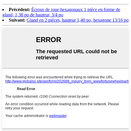
Précédent:
Écrous de roue hexagonaux 1 pièce en forme de
gland, 1,38 po de hauteur, 3/4 po
Suivant:
Gland en 2 pièces, hauteur 1,40 po, hexagone 13/16 po